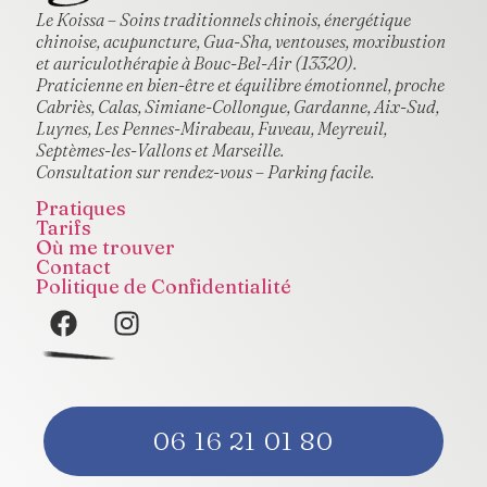
Le Koissa – Soins traditionnels chinois, énergétique
chinoise, acupuncture, Gua-Sha, ventouses, moxibustion
et auriculothérapie à Bouc-Bel-Air (13320).
Praticienne en bien-être et équilibre émotionnel, proche
Cabriès, Calas, Simiane-Collongue, Gardanne, Aix-Sud,
Luynes, Les Pennes-Mirabeau, Fuveau, Meyreuil,
Septèmes-les-Vallons et Marseille.
Consultation sur rendez-vous – Parking facile.
Pratiques
Tarifs
Où me trouver
Contact
Politique de Confidentialité
06 16 21 01 80