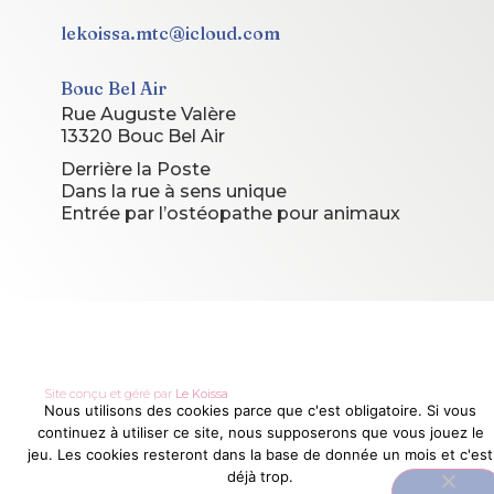
lekoissa.mtc@icloud.com
Bouc Bel Air
Rue Auguste Valère
13320 Bouc Bel Air
Derrière la Poste
Dans la rue à sens unique
Entrée par l’ostéopathe pour animaux
© 2026 Le Koissa. Tous droits réservés.
Site conçu et géré par
Le Koissa
Nous utilisons des cookies parce que c'est obligatoire. Si vous
continuez à utiliser ce site, nous supposerons que vous jouez le
jeu. Les cookies resteront dans la base de donnée un mois et c'est
déjà trop.