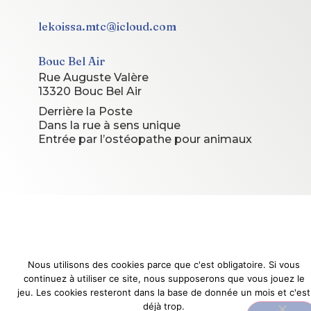
lekoissa.mtc@icloud.com
Bouc Bel Air
Rue Auguste Valère
13320 Bouc Bel Air
Derrière la Poste
Dans la rue à sens unique
Entrée par l’ostéopathe pour animaux
© 2026 Le Koissa. Tous droits réservés.
Site conçu et géré par
Le Koissa
Nous utilisons des cookies parce que c'est obligatoire. Si vous
continuez à utiliser ce site, nous supposerons que vous jouez le
jeu. Les cookies resteront dans la base de donnée un mois et c'est
déjà trop.