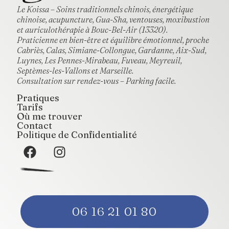
Le Koissa – Soins traditionnels chinois, énergétique
chinoise, acupuncture, Gua-Sha, ventouses, moxibustion
et auriculothérapie à Bouc-Bel-Air (13320).
Praticienne en bien-être et équilibre émotionnel, proche
Cabriès, Calas, Simiane-Collongue, Gardanne, Aix-Sud,
Luynes, Les Pennes-Mirabeau, Fuveau, Meyreuil,
Septèmes-les-Vallons et Marseille.
Consultation sur rendez-vous – Parking facile.
Pratiques
Tarifs
Où me trouver
Contact
Politique de Confidentialité
06 16 21 01 80