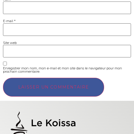
E-mail
*
Site web
Enregistrer mon nom, mon e-mail et mon site dans le navigateur pour mon
prochain commentaire.