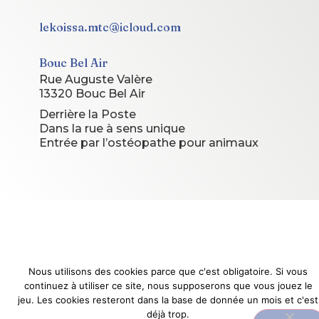
lekoissa.mtc@icloud.com
Bouc Bel Air
Rue Auguste Valère
13320 Bouc Bel Air
Derrière la Poste
Dans la rue à sens unique
Entrée par l’ostéopathe pour animaux
© 2026 Le Koissa. Tous droits réservés.
Site conçu et géré par
Le Koissa
Nous utilisons des cookies parce que c'est obligatoire. Si vous
continuez à utiliser ce site, nous supposerons que vous jouez le
jeu. Les cookies resteront dans la base de donnée un mois et c'est
déjà trop.