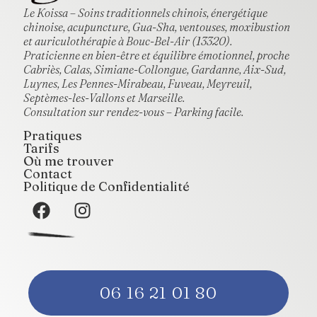
Le Koissa – Soins traditionnels chinois, énergétique
chinoise, acupuncture, Gua-Sha, ventouses, moxibustion
et auriculothérapie à Bouc-Bel-Air (13320).
Praticienne en bien-être et équilibre émotionnel, proche
Cabriès, Calas, Simiane-Collongue, Gardanne, Aix-Sud,
Luynes, Les Pennes-Mirabeau, Fuveau, Meyreuil,
Septèmes-les-Vallons et Marseille.
Consultation sur rendez-vous – Parking facile.
Pratiques
Tarifs
Où me trouver
Contact
Politique de Confidentialité
06 16 21 01 80