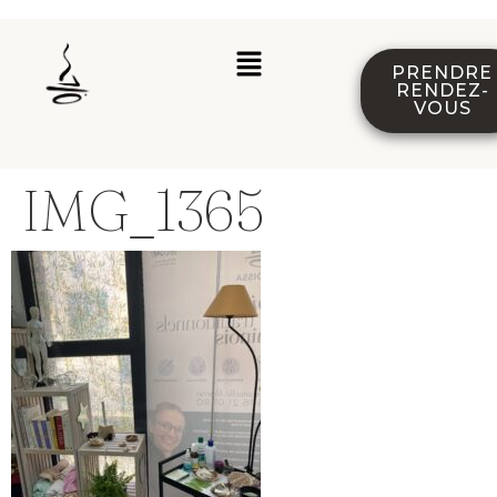
PRENDRE
RENDEZ-
VOUS
IMG_1365