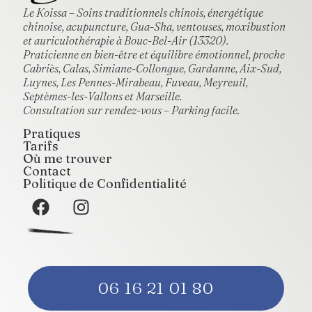
Le Koissa – Soins traditionnels chinois, énergétique
chinoise, acupuncture, Gua-Sha, ventouses, moxibustion
et auriculothérapie à Bouc-Bel-Air (13320).
Praticienne en bien-être et équilibre émotionnel, proche
Cabriès, Calas, Simiane-Collongue, Gardanne, Aix-Sud,
Luynes, Les Pennes-Mirabeau, Fuveau, Meyreuil,
Septèmes-les-Vallons et Marseille.
Consultation sur rendez-vous – Parking facile.
Pratiques
Tarifs
Où me trouver
Contact
Politique de Confidentialité
06 16 21 01 80