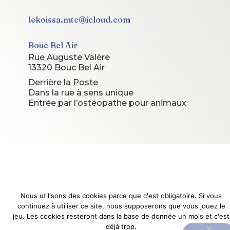
lekoissa.mtc@icloud.com
Bouc Bel Air
Rue Auguste Valère
13320 Bouc Bel Air
Derrière la Poste
Dans la rue à sens unique
Entrée par l’ostéopathe pour animaux
© 2026 Le Koissa. Tous droits réservés.
Site conçu et géré par
Le Koissa
Nous utilisons des cookies parce que c'est obligatoire. Si vous
continuez à utiliser ce site, nous supposerons que vous jouez le
jeu. Les cookies resteront dans la base de donnée un mois et c'est
déjà trop.