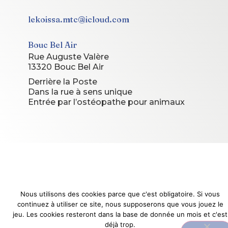
lekoissa.mtc@icloud.com
Bouc Bel Air
Rue Auguste Valère
13320 Bouc Bel Air
Derrière la Poste
Dans la rue à sens unique
Entrée par l’ostéopathe pour animaux
© 2026 Le Koissa. Tous droits réservés.
Site conçu et géré par
Le Koissa
Nous utilisons des cookies parce que c'est obligatoire. Si vous
continuez à utiliser ce site, nous supposerons que vous jouez le
jeu. Les cookies resteront dans la base de donnée un mois et c'est
déjà trop.