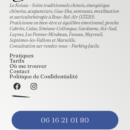
Le Koissa – Soins traditionnels chinois, énergétique
chinoise, acupuncture, Gua-Sha, ventouses, moxibustion
et auriculothérapie à Bouc-Bel-Air (13320).
Praticienne en bien-être et équilibre émotionnel, proche
Cabriès, Calas, Simiane-Collongue, Gardanne, Aix-Sud,
Luynes, Les Pennes-Mirabeau, Fuveau, Meyreuil,
Septèmes-les-Vallons et Marseille.
Consultation sur rendez-vous – Parking facile.
Pratiques
Tarifs
Où me trouver
Contact
Politique de Confidentialité
06 16 21 01 80