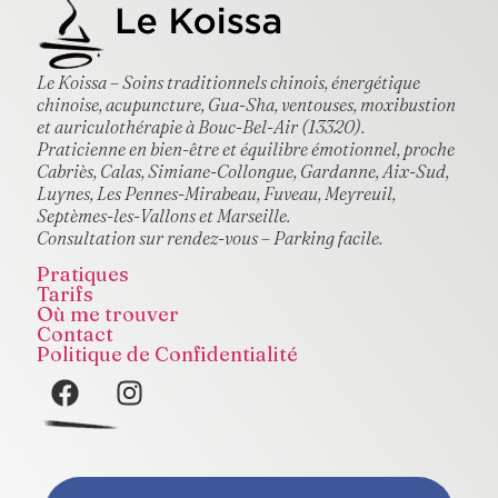
Le Koissa – Soins traditionnels chinois, énergétique
chinoise, acupuncture, Gua-Sha, ventouses, moxibustion
et auriculothérapie à Bouc-Bel-Air (13320).
Praticienne en bien-être et équilibre émotionnel, proche
Cabriès, Calas, Simiane-Collongue, Gardanne, Aix-Sud,
Luynes, Les Pennes-Mirabeau, Fuveau, Meyreuil,
Septèmes-les-Vallons et Marseille.
Consultation sur rendez-vous – Parking facile.
Pratiques
Tarifs
Où me trouver
Contact
Politique de Confidentialité