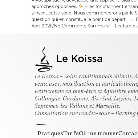
approches opposées.
Elles fonctionnent ense
s’inscrit cette série. Nous commencerons par le S
question qui en constitue le point de départ. ←
April 2026/No Comments Sommaire – Lecture du Hu
Le Koissa – Soins traditionnels chinois,
ventouses, moxibustion et auriculothéra
Praticienne en bien-être et équilibre ém
Collongue, Gardanne, Aix-Sud, Luynes, L
Septèmes-les-Vallons et Marseille.
Consultation sur rendez-vous – Parking f
Pratiques
Tarifs
Où me trouver
Contac