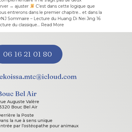
rver → ajuster
C’est dans cette logique que
nous entrerons dans le premier chapitre… et dans la
HDNJ Sommaire – Lecture du Huang Di Nei Jing 16
lecture du classique… Read More
06 16 21 01 80
lekoissa.mtc@icloud.com
Bouc Bel Air
ue Auguste Valère
3320 Bouc Bel Air
errière la Poste
ans la rue à sens unique
ntrée par l’ostéopathe pour animaux