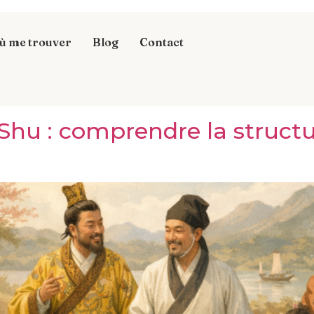
ù me trouver
Blog
Contact
 Shu : comprendre la struct