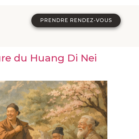
PRENDRE RENDEZ-VOUS
ure du Huang Di Nei