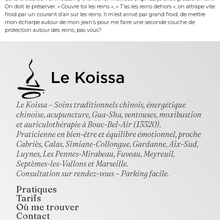
On doit le préserver. « Couvre toi les reins », « T’as les reins dehors », on attrape vite
froid par un courant d’air sur les reins. Il m’est arrivé par grand froid, de mettre
mon écharpe autour de mon jean’s pour me faire une seconde couche de
protection autour des reins, pas vous?
Le Koissa – Soins traditionnels chinois, énergétique
chinoise, acupuncture, Gua-Sha, ventouses, moxibustion
et auriculothérapie à Bouc-Bel-Air (13320).
Praticienne en bien-être et équilibre émotionnel, proche
Cabriès, Calas, Simiane-Collongue, Gardanne, Aix-Sud,
Luynes, Les Pennes-Mirabeau, Fuveau, Meyreuil,
Septèmes-les-Vallons et Marseille.
Consultation sur rendez-vous – Parking facile.
Pratiques
Tarifs
Où me trouver
Contact