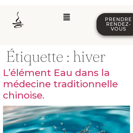
PRENDRE
RENDEZ-
VOUS
Étiquette :
hiver
L’élément Eau dans la
médecine traditionnelle
chinoise.