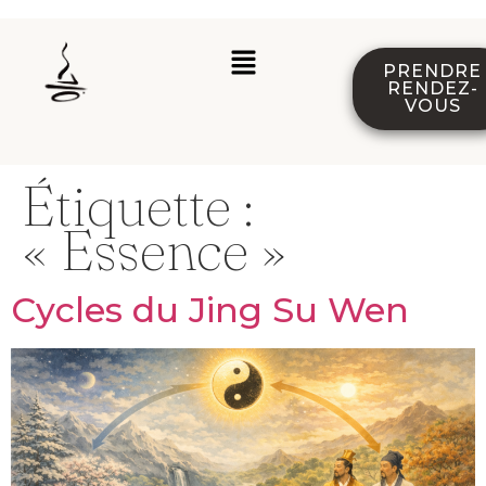
PRENDRE
RENDEZ-
VOUS
Étiquette :
« Essence »
Cycles du Jing Su Wen