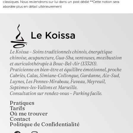
classiques. Nous reviendrons sur lui dans un post dédié **Cette notion sera
abordée plus en détail ultérieurement
Le Koissa – Soins traditionnels chinois, énergétique
chinoise, acupuncture, Gua-Sha, ventouses, moxibustion
et auriculothérapie à Bouc-Bel-Air (13320).
Praticienne en bien-être et équilibre émotionnel, proche
Cabriès, Calas, Simiane-Collongue, Gardanne, Aix-Sud,
Luynes, Les Pennes-Mirabeau, Fuveau, Meyreuil,
Septèmes-les-Vallons et Marseille.
Consultation sur rendez-vous – Parking facile.
Pratiques
Tarifs
Où me trouver
Contact
Politique de Confidentialité