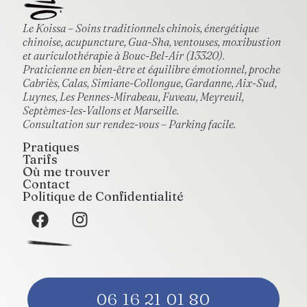
Le Koissa – Soins traditionnels chinois, énergétique
chinoise, acupuncture, Gua-Sha, ventouses, moxibustion
et auriculothérapie à Bouc-Bel-Air (13320).
Praticienne en bien-être et équilibre émotionnel, proche
Cabriès, Calas, Simiane-Collongue, Gardanne, Aix-Sud,
Luynes, Les Pennes-Mirabeau, Fuveau, Meyreuil,
Septèmes-les-Vallons et Marseille.
Consultation sur rendez-vous – Parking facile.
Pratiques
Tarifs
Où me trouver
Contact
Politique de Confidentialité
06 16 21 01 80