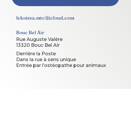
lekoissa.mtc@icloud.com
Bouc Bel Air
Rue Auguste Valère
13320 Bouc Bel Air
Derrière la Poste
Dans la rue à sens unique
Entrée par l’ostéopathe pour animaux
© 2026 Le Koissa. Tous droits réservés.
Site conçu et géré par
Le Koissa