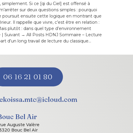
, simplement. Si ce [qi du Ciel] est offensé à
s m’arrêter sur deux questions simples : pourquoi
e poursuit ensuite cette logique en montrant que
r. Il rappelle que vivre, c’est être en relation :
Mais plutôt : dans quel type d’environnement
ite | Suivant → All Posts HDNJ Sommaire – Lecture
 d’un long travail de lecture du classique…
06 16 21 01 80
lekoissa.mtc@icloud.com
Bouc Bel Air
ue Auguste Valère
3320 Bouc Bel Air