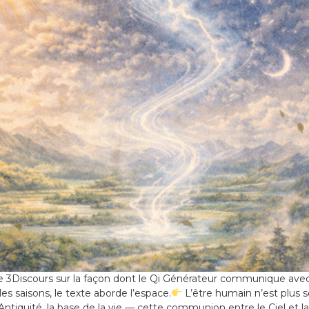
re 3Discours sur la façon dont le Qi Générateur communique avec
es saisons, le texte aborde l’espace.
L’être humain n’est plus 
’Antiquité, la base de la vie — cette communion entre le Ciel et la 