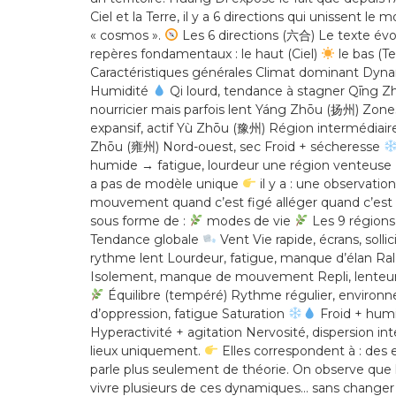
Ciel et la Terre, il y a 6 directions qui unissent 
« cosmos ».
Les 6 directions (六合) Le texte évoq
repères fondamentaux : le haut (Ciel)
le bas (Te
Caractéristiques générales Climat dominant Dyn
Humidité
Qi lourd, tendance à stagner Qīng Z
nourricier mais parfois lent Yáng Zhōu (扬州) Zo
expansif, actif Yù Zhōu (豫州) Région intermédiai
Zhōu (雍州) Nord-ouest, sec Froid + sécheresse
humide → fatigue, lourdeur une région venteuse → 
a pas de modèle unique
il y a : une observat
mouvement quand c’est figé alléger quand c’est
sous forme de :
modes de vie
Les 9 régions
Tendance globale
Vent Vie rapide, écrans, soll
rythme lent Lourdeur, fatigue, manque d’élan R
Isolement, manque de mouvement Repli, lenteur,
Équilibre (tempéré) Rythme régulier, environn
d’oppression, fatigue Saturation
Froid + humi
Hyperactivité + agitation Nervosité, dispersion
lieux uniquement.
Elles correspondent à : des
parle plus seulement de théorie. On observe que les
vivre plusieurs de ces dynamiques… sans changer 