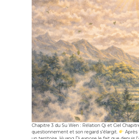
Chapitre 3 du Su Wen : Rélation Qi et Ciel Chapit
questionnement et son regard s’élargit.
Après l
un territoire. Huang Di expose le fait que depuis l