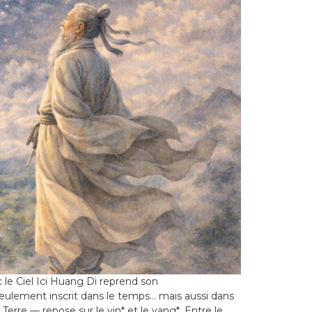
 le Ciel Ici Huang Di reprend son
seulement inscrit dans le temps… mais aussi dans
Terre — repose sur le yin* et le yang*. Entre le