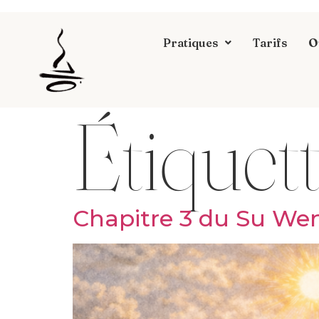
Pratiques
Tarifs
O
Étiquett
Chapitre 3 du Su Wen 